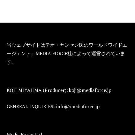
FOOTER
当ウェブサイトはテオ・ヤンセン氏のワールドワイドエ
ージェント、MEDIA FORCE社によって運営されていま
す。
KOJI MIYAJIMA (Producer): koji@mediaforce.jp
GENERAL INQUIRIES: info@mediaforce.jp
Media Force Ltd.