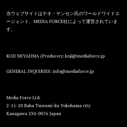
FOOTER
当ウェブサイトはテオ・ヤンセン氏のワールドワイドエ
ージェント、MEDIA FORCE社によって運営されていま
す。
KOJI MIYAJIMA (Producer): koji@mediaforce.jp
GENERAL INQUIRIES: info@mediaforce.jp
Media Force Ltd.
2-15-20 Baba Tsurumi-ku Yokohama city
Kanagawa 230-0076 Japan