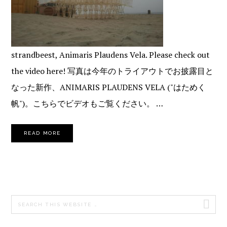
strandbeest, Animaris Plaudens Vela. Please check out
the video here! 写真は今年のトライアウトでお披露目と
なった新作、ANIMARIS PLAUDENS VELA ("はためく
帆")。こちらでビデオもご覧ください。 …
READ MORE
PRIMARY
Search
SIDEBAR
this