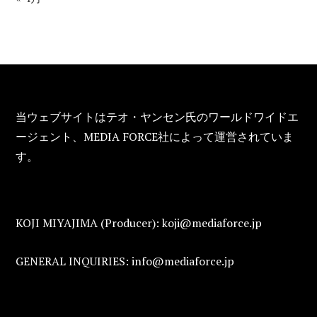
FOOTER
当ウェブサイトはテオ・ヤンセン氏のワールドワイドエ
ージェント、MEDIA FORCE社によって運営されていま
す。
KOJI MIYAJIMA (Producer): koji@mediaforce.jp
GENERAL INQUIRIES: info@mediaforce.jp