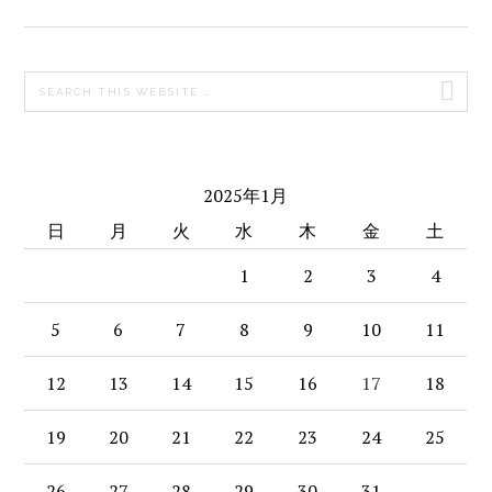
PRIMARY
Search
SIDEBAR
this
website
2025年1月
日
月
火
水
木
金
土
1
2
3
4
5
6
7
8
9
10
11
12
13
14
15
16
17
18
19
20
21
22
23
24
25
26
27
28
29
30
31