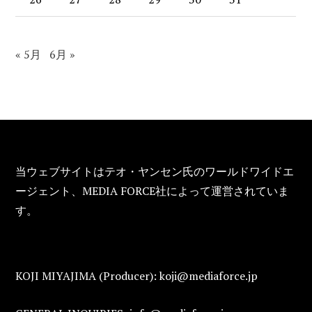
« 5月
6月 »
FOOTER
当ウェブサイトはテオ・ヤンセン氏のワールドワイドエ
ージェント、MEDIA FORCE社によって運営されていま
す。
KOJI MIYAJIMA (Producer): koji@mediaforce.jp