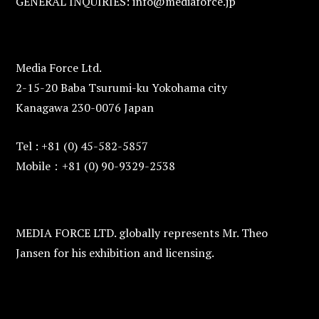
GENERAL INQUIRIES: info@mediaforce.jp
Media Force Ltd.
2-15-20 Baba Tsurumi-ku Yokohama city
Kanagawa 230-0076 Japan
Tel : +81 (0) 45-582-5857
Mobile：+81 (0) 90-9329-2538
MEDIA FORCE LTD. globally represents Mr. Theo
Jansen for his exhibition and licensing.