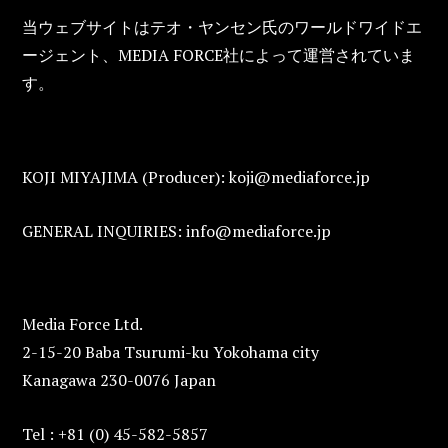
FOOTER
当ウェブサイトはテオ・ヤンセン氏のワールドワイドエ
ージェント、MEDIA FORCE社によって運営されていま
す。
KOJI MIYAJIMA (Producer): koji@mediaforce.jp
GENERAL INQUIRIES: info@mediaforce.jp
Media Force Ltd.
2-15-20 Baba Tsurumi-ku Yokohama city
Kanagawa 230-0076 Japan
Tel : +81 (0) 45-582-5857